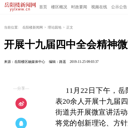
首页
楼区概况
时政要闻
视频在线
公示公告
当前位置:
岳阳楼新闻网
>
理论园地
>
正文
开展十九届四中全会精神微
来源：岳阳楼区融媒体中心
编辑：路遥
2019-11-25 09:03:37
—分享—
11月22日下午，
表20余人开展十九届
街道共开展微宣讲活动8
将党的创新理论、方针