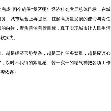
实完成“四个确保”我区明年经济社会发展总体目标，在城
服务、城市运营上再提质，扛起高质量发展的使命与责任
活的向往，聚焦善治善管目标，真正实现城市让人民生活
展软实力。
实。越是经济形势复杂，越是工作任务繁重，越是应该心
实”，以时不我待的紧迫感、苦干实干的精气神把各项工作
心龚依存）