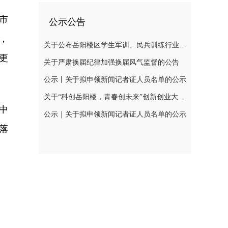
市
公示公告
，
关于公布岳阳楼区学生军训、民兵训练行业领域监督举报电话的公告
更
关于严肃换届纪律加强换届风气监督的公告
公示丨关于拟申领新闻记者证人员名单的公示
关于“科创岳阳楼，青春创未来”创新创业大赛网评结果公示及现场初赛有关事项的通知
中
公示｜关于拟申领新闻记者证人员名单的公示
落