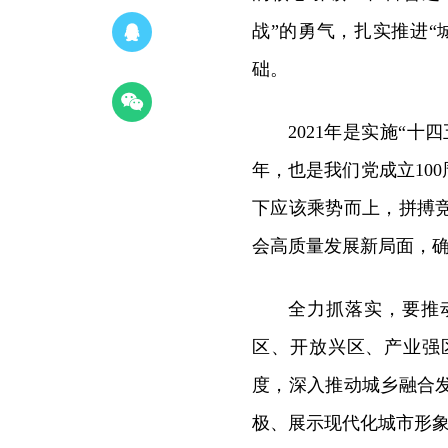
战”的勇气，扎实推进
础。
2021年是实施“
年，也是我们党成立10
下应该乘势而上，拼搏
会高质量发展新局面，确
全力抓落实，要推
区、开放兴区、产业强
度，深入推动城乡融合
极、展示现代化城市形