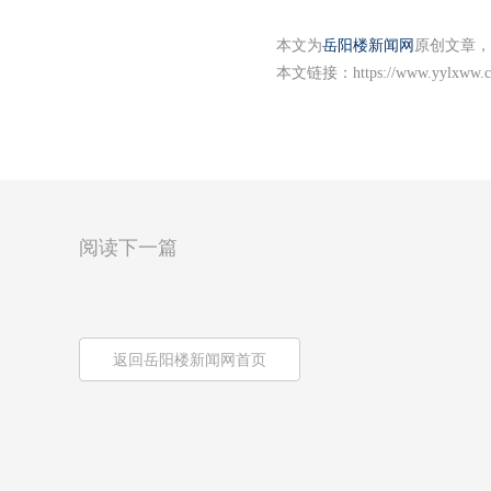
本文为
岳阳楼新闻网
原创文章，
本文链接：
https://www.yylxww.c
阅读下一篇
返回岳阳楼新闻网首页