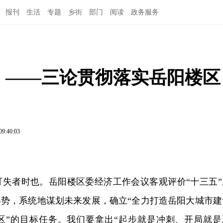
报刊
生活
专题
乡街
部门
阅读
政务服务
  ——三论贯彻落实岳阳楼区
09:40:03
可失者时也。岳阳楼区委经济工作会议客观评价“十三五”
形势，系统地谋划未来发展，确立“全力打造岳阳大城市建
区”的目标任务。我们要拿出“起步就是冲刺、开局就是