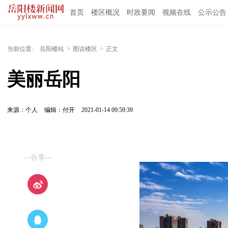
首页
楼区概况
时政要闻
视频在线
公示公告
当前位置:
岳阳楼站
>
图说楼区
>
正文
美丽岳阳
来源：个人
编辑：付开
2021-01-14 09:59:39
—分享—