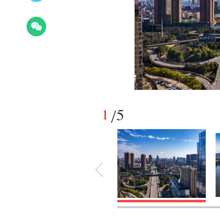
5
1
/