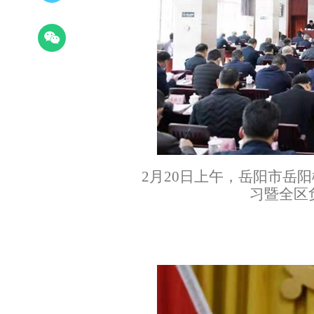
2月20日上午，岳阳市岳阳
习暨全区