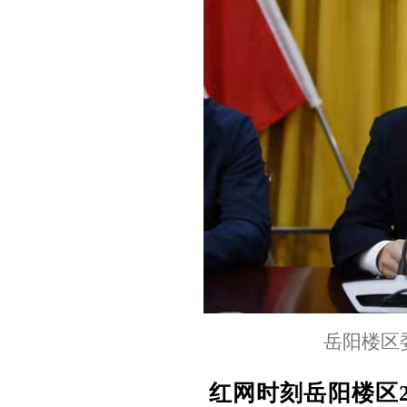
岳阳楼区
红网时刻岳阳楼区2