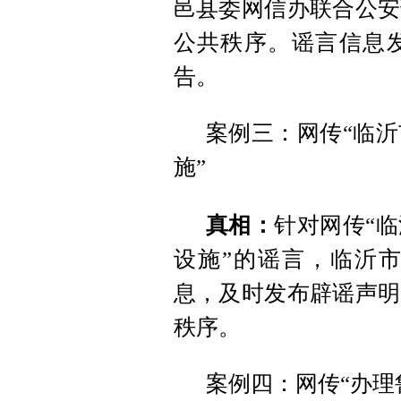
邑县委网信办联合公安
公共秩序。谣言信息
告。
案例三：网传“临
施”
真相：
针对网传“
设施”的谣言，临沂
息，及时发布辟谣声明
秩序。
案例四：网传“办理