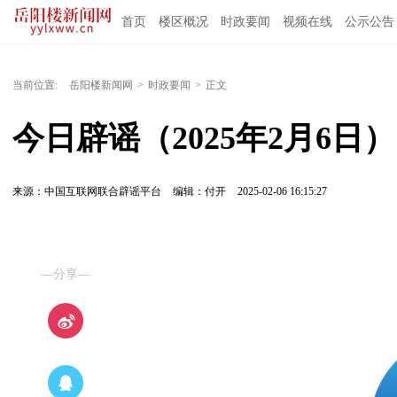
首页
楼区概况
时政要闻
视频在线
公示公告
当前位置:
岳阳楼新闻网
>
时政要闻
>
正文
今日辟谣（2025年2月6日）
来源：中国互联网联合辟谣平台
编辑：付开
2025-02-06 16:15:27
—分享—