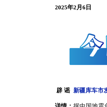
2025年2月6日
辟 谣
新疆库车市发
详情：
据中国地震台