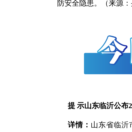
防安全隐患。（来源：
提 示
山东临沂公布2
详情：
山东省临沂