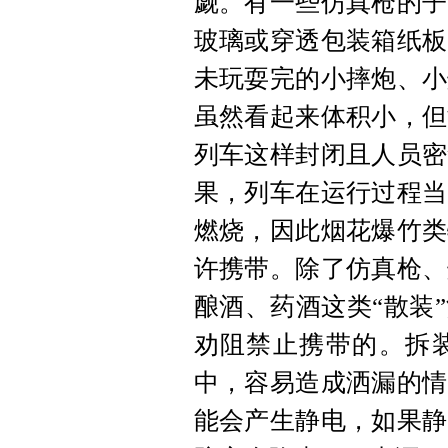
觑。有一些仿真枪的子
玻璃或穿透包装箱纸板
未玩耍完的小摔炮、小
虽然看起来体积小，但
列车这样封闭且人员密
果，列车在运行过程当
燃烧，因此烟花爆竹类
许携带。除了仿真枪、
酿酒、药酒这类“散装
劝阻禁止携带的。拆
中，容易造成洒漏的情
能会产生静电，如果静