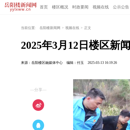
首页
楼区概况
时政要闻
视频在线
公示公告
当前位置:
岳阳楼新闻网
>
视频在线
>
正文
2025年3月12日楼区新
来源：岳阳楼区融媒体中心
编辑：付玉
2025-03-13 16:19:26
—分享—