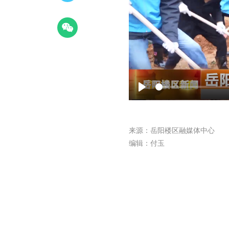
Play
来源：岳阳楼区融媒体中心
编辑：付玉