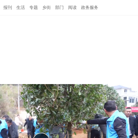
报刊
生活
专题
乡街
部门
阅读
政务服务
闻