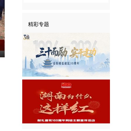
精彩专题
nter
ullscreen