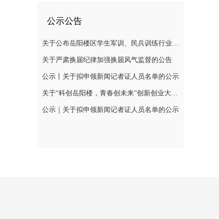
公示公告
关于公布岳阳楼区学生军训、民兵训练行业领域监督举报电话的公告
关于严肃换届纪律加强换届风气监督的公告
公示丨关于拟申领新闻记者证人员名单的公示
关于“科创岳阳楼，青春创未来”创新创业大赛网评结果公示及现场初赛有关事项的通知
公示｜关于拟申领新闻记者证人员名单的公示