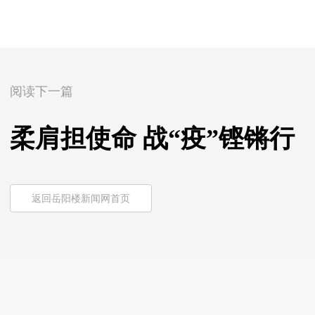
阅读下一篇
柔肩担使命 战“疫”铿锵行
返回岳阳楼新闻网首页