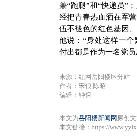
兼“跑腿”和“快递员
经把青春热血洒在军营
伍不褪色的红色基因、
他说：“身处这样一个
付出都是作为一名党员
来源：红网岳阳楼区分站
作者：宋俍 陈昭
编辑：钟保
本文为
岳阳楼新闻网
原创文
本文链接：
https://www.yyl