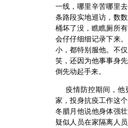
一线，哪里辛苦哪里去
条路段实地巡访，数数
桶坏了没，瞧瞧厕所有
会仔仔细细记录下来。
小，都特别服他。不仅
笑，还因为他事事身先
倒先动起手来。
疫情防控期间，他
家，投身抗疫工作这个
冬腊月他说他身体强壮
疑似人员在家隔离人员