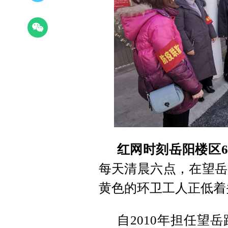
红网时刻岳阳楼区6
每天清晨六点，在望岳
黄色的环卫工人正低着
自2010年担任望