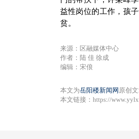
益性岗位的工作，孩子
贫。
来源：区融媒体中心
作者：陆 佳 徐成
编辑：宋俍
本文为
岳阳楼新闻网
原创文
本文链接：
https://www.yyl