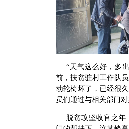
“天气这么好，多
前，扶贫驻村工作队员
动轮椅坏了，已经很久
员们通过与相关部门对
脱贫攻坚收官之年
门的帮扶下，许某峰享