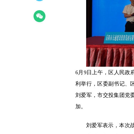
6月9日上午，区人民
利举行，区委副书记、
刘爱军，市交投集团党
加。
刘爱军表示，本次