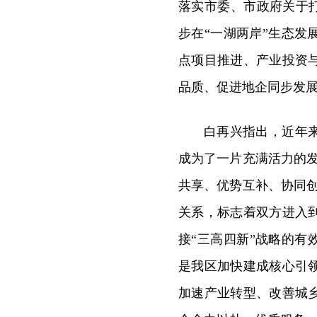
落实市委、市政府关于打
步在“一湖两岸”生态
点项目推进、产业投资
品质、促进地企同步发
白再兴指出，近年
成为了一片充满活力的
共享、优势互补、协同
关系，标志着双方进入
接“三高四新”战略的有
是我区加快建成核心引
加速产业转型、改善城