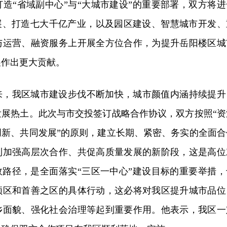
造“省域副中心”与“大城市建设”的重要部署，双方将进
发展、打造七大千亿产业，以及园区建设、智慧城市开发、
与运营、融资服务上开展全方位合作，为提升岳阳楼区城
展作出更大贡献。
来，我区城市建设步伐不断加快，城市颜值内涵持续提升
发展热土。此次与市交投签订战略合作协议，双方按照“资
创新、共同发展”的原则，建立长期、紧密、务实的全面合
到加强高层次合作、共促高质量发展的新阶段，这是高位
效路径，是全面落实“三区一中心”建设目标的重要举措，
领区和首善之区的具体行动，这必将对我区提升城市品位
乡面貌、强化社会治理等起到重要作用。他表示，我区一