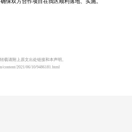
，确保双方合作项目在我区顺利落地、实施。
转载请附上原文出处链接和本声明。
n/content/2021/06/10/9486181.html