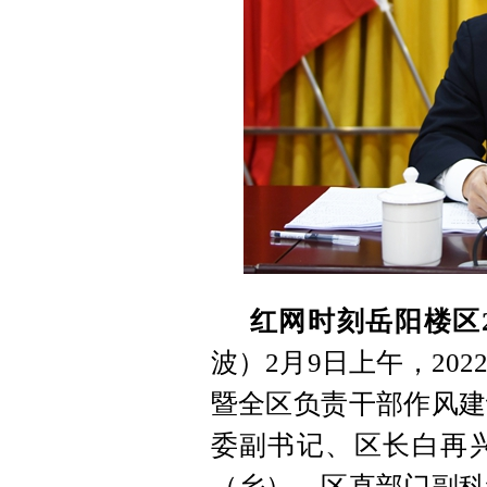
红网时刻岳阳楼区2
波）2月9日上午，20
暨全区负责干部作风建
委副书记、区长白再
（乡）、区直部门副科