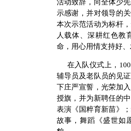
活动致辞，向全体少先
示感谢，并对领导的关
本次示范活动为标杆，
人载体、深耕红色教
命，用心用情支持好、
在入队仪式上，10
辅导员及老队员的见证
下庄严宣誓，光荣加入
授旗，并为新聘任的中
表演《国粹育新苗》；
故事，舞蹈《盛世如