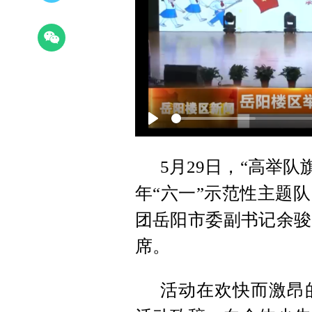
Play
5月29日，“高举队
年“六一”示范性主题
团岳阳市委副书记余骏
席。
活动在欢快而激昂