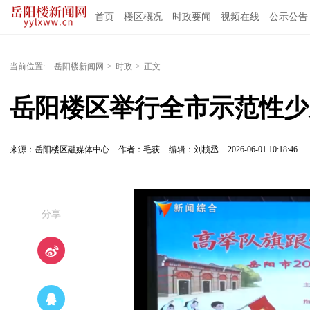
首页
楼区概况
时政要闻
视频在线
公示公告
当前位置:
岳阳楼新闻网
>
时政
>
正文
岳阳楼区举行全市示范性少
来源：岳阳楼区融媒体中心
作者：毛获
编辑：刘桢丞
2026-06-01 10:18:46
—分享—