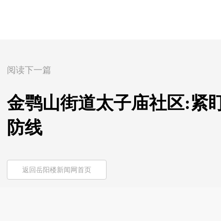
阅读下一篇
金鹗山街道太子庙社区:紧
防线
返回岳阳楼新闻网首页