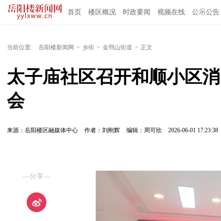
首页
楼区概况
时政要闻
视频在线
公示公告
当前位置:
岳阳楼新闻网
>
乡街
>
金鹗山街道
>
正文
太子庙社区召开和顺小区消
会
来源：岳阳楼区融媒体中心
作者：刘刚辉
编辑：周可欣
2026-06-01 17:23:38
—分享—