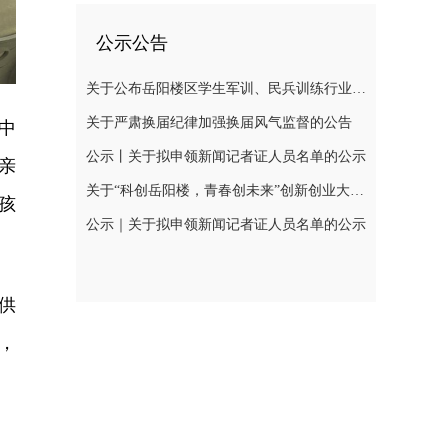
公示公告
关于公布岳阳楼区学生军训、民兵训练行业领域监督举报电话的公告
关于严肃换届纪律加强换届风气监督的公告
中
公示丨关于拟申领新闻记者证人员名单的公示
亲
关于“科创岳阳楼，青春创未来”创新创业大赛网评结果公示及现场初赛有关事项的通知
孩
公示｜关于拟申领新闻记者证人员名单的公示
供
，