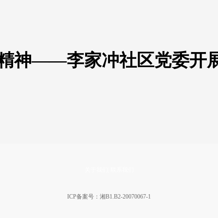
工精神——李家冲社区党委开
关于我们
|
联系我们
ICP备案号：湘B1.B2-20070067-1