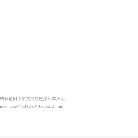
转载请附上原文出处链接和本声明。
n/content/646041/90/16066613.html