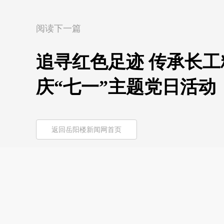
阅读下一篇
追寻红色足迹 传承长
庆“七一”主题党日活动
返回岳阳楼新闻网首页