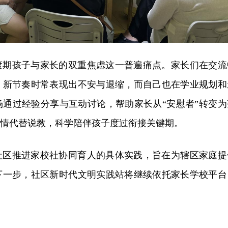
渡期孩子与家长的双重焦虑这一普遍痛点。家长们在交流
、新节奏时常表现出不安与退缩，而自己也在学业规划和
场通过经验分享与互动讨论，帮助家长从“安慰者”转变为
共情代替说教，科学陪伴孩子度过衔接关键期。
社区推进家校社协同育人的具体实践，旨在为辖区家庭提
下一步，社区新时代文明实践站将继续依托家长学校平台
。