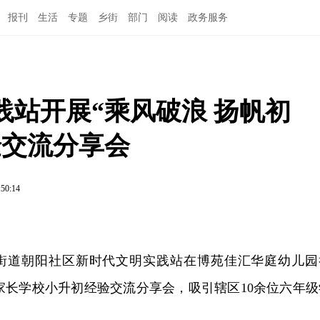
报刊
生活
专题
乡街
部门
阅读
政务服务
站开展“乘风破浪 扬帆初
验交流分享会
:50:14
桥街道朝阳社区新时代文明实践站在博苑佳汇华庭幼儿园
”家长学校小升初经验交流分享会，吸引辖区10余位六年级