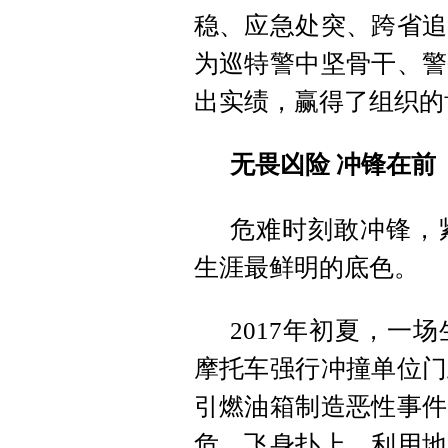
稳、应急处突、跨省追
为巡特警中坚骨干、警
出实绩，赢得了组织的
无畏凶险 冲锋在前
危难时刻敢冲锋，
生涯最鲜明的底色。
2017年初夏，一
摩托车强行冲撞单位门
引燃油箱制造恶性事件
危，飞身扑上，利用地