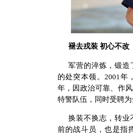
褪去戎装 初心不改
军营的淬炼，锻造
的处突本领。2001年
年，因政治可靠、作风
特警队伍，同时受聘为
换装不换志，转业
前的战斗员，也是指