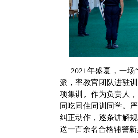
2021年盛夏，一
派，率教官团队进驻训
项集训。作为负责人，
同吃同住同训同学。严
纠正动作，逐条讲解规
送一百余名合格辅警新