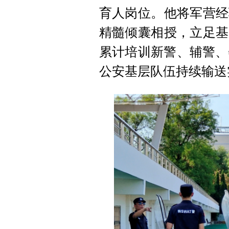
育人岗位。他将军营经
精髓倾囊相授，立足基
累计培训新警、辅警、
公安基层队伍持续输送