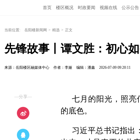
首页
楼区概况
时政要闻
视频在线
公示公告
当前位置:
岳阳楼新闻网
>
精选
>
正文
先锋故事丨谭文胜：初心如
来源：岳阳楼区融媒体中心
作者：李娅
编辑：潘鑫
2026-07-09 09:20:11
—分享—
七月的阳光，照亮
的底色。
习近平总书记指出