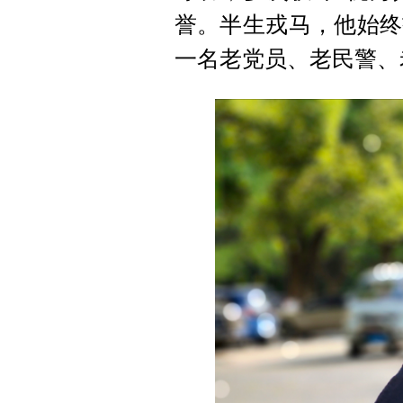
誉。半生戎马，他始终
一名老党员、老民警、