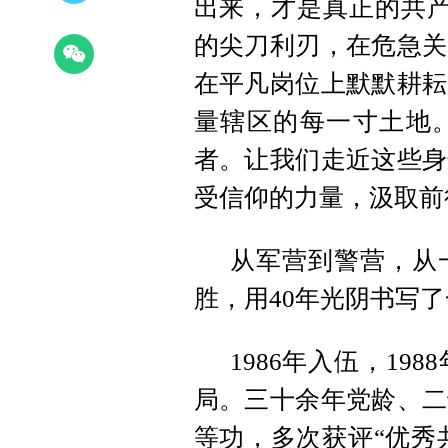
出来，才是真正的共产
的尖刀利刃，在危急关
在平凡岗位上默默耕耘
量辖区的每一寸土地。
者。让我们走近这些身
受信仰的力量，汲取前
从军营到警营，从
胜，用40年光阴书写
1986年入伍，19
局。三十余年党龄、二
等功，多次获评“优秀共