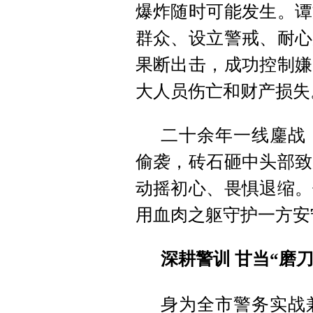
爆炸随时可能发生。谭
群众、设立警戒、耐心
果断出击，成功控制嫌
大人员伤亡和财产损失
二十余年一线鏖战
偷袭，砖石砸中头部致
动摇初心、畏惧退缩。
用血肉之躯守护一方安
深耕警训 甘当“磨刀
身为全市警务实战