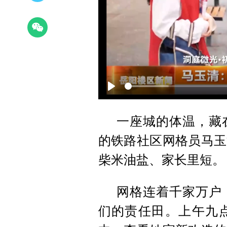
Play
一座城的体温，藏在
的铁路社区网格员马玉
柴米油盐、家长里短。
网格连着千家万户
们的责任田。上午九