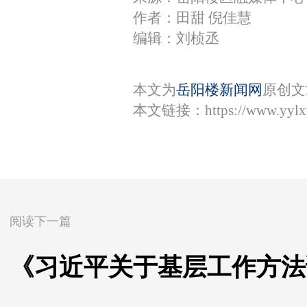
作者：田甜 倪佳慧
编辑：刘桢丞
本文为
岳阳楼新闻网
原创文
本文链接：
https://www.yyl
阅读下一篇
《习近平关于基层工作方法