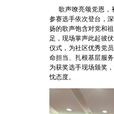
歌声嘹亮颂党恩，
参赛选手依次登台，深
扬的歌声饱含对党和祖
足，现场掌声此起彼伏
仪式，为社区优秀党员
命担当、扎根基层服务
为获奖选手现场颁奖，
忱态度。