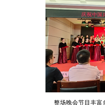
整场晚会节目丰富