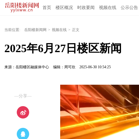
首页
楼区概况
时政要闻
视频在线
公示公告
当前位置:
岳阳楼新闻网
>
视频在线
>
正文
2025年6月27日楼区新闻
来源：岳阳楼区融媒体中心
编辑：周可欣
2025-06-30 10:54:25
—分享—