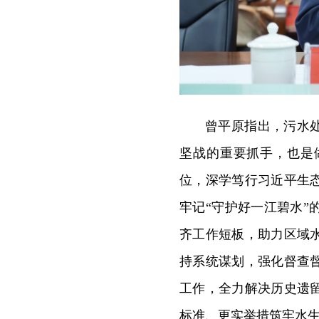
曾平原指出，污水
坚战的重要抓手，也是
位，深学笃行习近平生
牢记“守护好一江碧水
齐工作短板，助力区域
持系统谋划，强化督查
工作，全力解决历史遗
标准、更实举措筑牢水