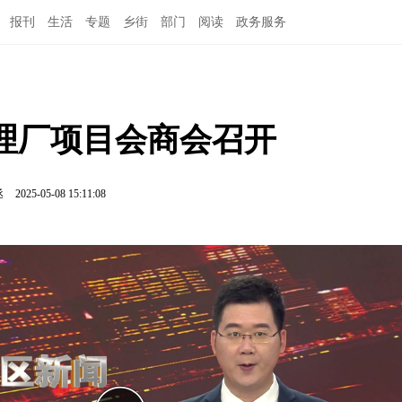
报刊
生活
专题
乡街
部门
阅读
政务服务
理厂项目会商会召开
丞
2025-05-08 15:11:08