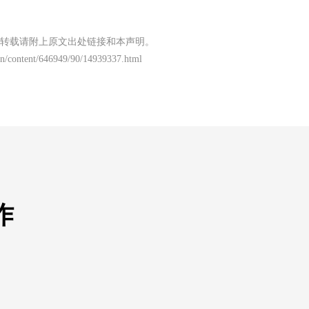
转载请附上原文出处链接和本声明。
n/content/646949/90/14939337.html
作