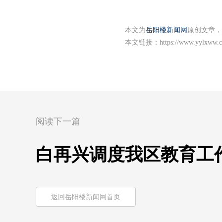
本文为
岳阳楼新闻网
原创文章，
本文链接：
https://www.yylxww.c
阅读下一篇
白再兴调度我区教育工
返回岳阳楼新闻网首页