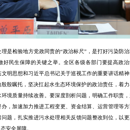
处理是检验地方党政同责的“政治标尺”，是打好污染防治
做好民生保障的关键之举。全区各级各部门要提高政治
态文明思想和习近平总书记关于巡视工作的重要讲话精神
”的殷殷嘱托，坚决扛起水生态环境保护的政治责任，着力
水环境质量持续改善。要深度剖析问题，明确工作职责，
督办，加速加力推进工程变更、资金结算、运营管理等方
留问题，扎实推进污水处理相关反馈问题整改到位，以更
生态安全屏障。