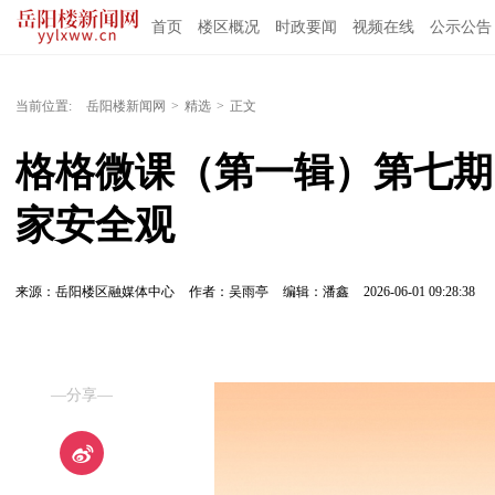
首页
楼区概况
时政要闻
视频在线
公示公告
当前位置:
岳阳楼新闻网
>
精选
>
正文
格格微课（第一辑）第七期
家安全观
来源：岳阳楼区融媒体中心
作者：吴雨亭
编辑：潘鑫
2026-06-01 09:28:38
—分享—