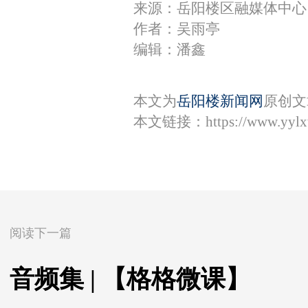
来源：岳阳楼区融媒体中心
作者：吴雨亭
编辑：潘鑫
本文为
岳阳楼新闻网
原创文
本文链接：
https://www.yyl
阅读下一篇
音频集 | 【格格微课】