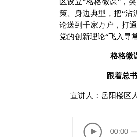
区设立“格格微课”，
策、身边典型，把“沾
论送到千家万户，打通
党的创新理论“飞入寻
格格微
跟着总
宣讲人：岳阳楼区人
00:00