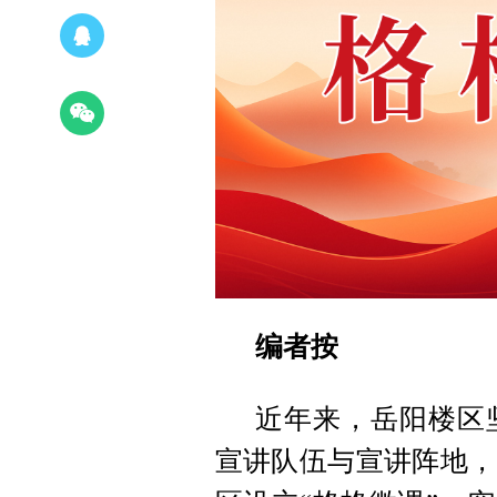
编者按
近年来，岳阳楼区
宣讲队伍与宣讲阵地，