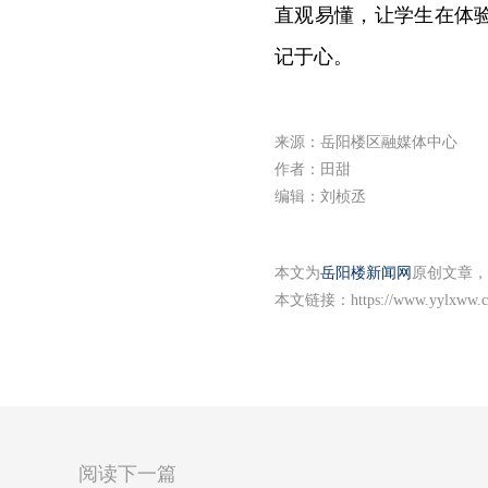
直观易懂，让学生在体
记于心。
来源：岳阳楼区融媒体中心
作者：田甜
编辑：刘桢丞
本文为
岳阳楼新闻网
原创文章，
本文链接：
https://www.yylxww.c
阅读下一篇