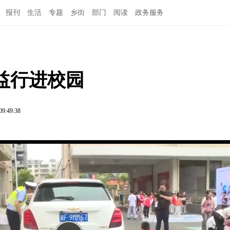
报刊
生活
专题
乡街
部门
阅读
政务服务
益行进校园
09:49:38