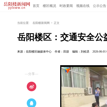
首页
楼区概况
时政要闻
视频在线
公示公告
当前位置:
岳阳楼新闻网
>
正文
岳阳楼区：交通安全公
来源：岳阳楼区融媒体中心
作者：田甜
编辑：刘桢丞
2026-06-01 
—分享—