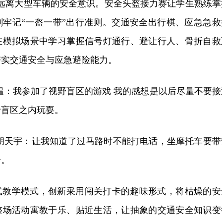
立远离大型车辆的安全意识。安全头盔接力赛让学生熟练掌
刻牢记“一盔一带”出行准则。交通安全出行棋、应急急救
在模拟场景中学习掌握信号灯通行、避让行人、骨折自救
夯实交通安全与应急避险能力。
韫：我参加了视野盲区的游戏 我的感想是以后尽量不要接
野盲区之内玩耍。
 胡天宇：让我知道了过马路时不能打电话，坐摩托车要带
全。
式教学模式，创新采用闯关打卡的趣味形式，将枯燥的安
整场活动寓教于乐、贴近生活，让抽象的交通安全知识变