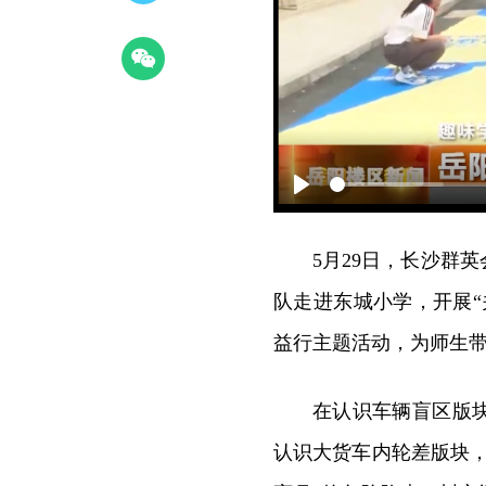
Play
5月29日，长沙群
队走进东城小学，开展
益行主题活动，为师生
在认识车辆盲区版
认识大货车内轮差版块