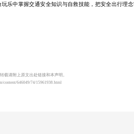
验玩乐中掌握交通安全知识与自救技能，把安全出行理念
转载请附上原文出处链接和本声明。
n/content/646049/74/15961938.html