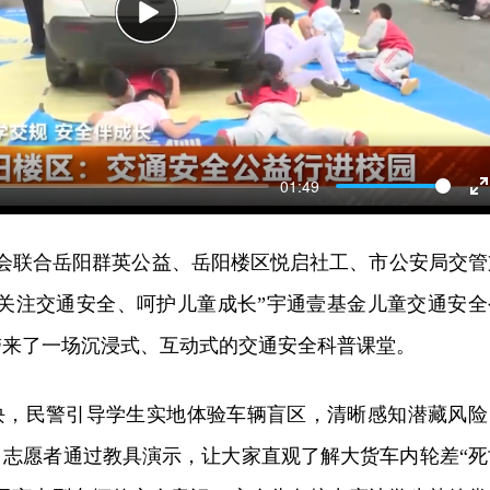
Play
01:49
E
f
英会联合岳阳群英公益、岳阳楼区悦启社工、市公安局交管
“关注交通安全、呵护儿童成长”宇通壹基金儿童交通安全
带来了一场沉浸式、互动式的交通安全科普课堂。
块，民警引导学生实地体验车辆盲区，清晰感知潜藏风险
，志愿者通过教具演示，让大家直观了解大货车内轮差“死