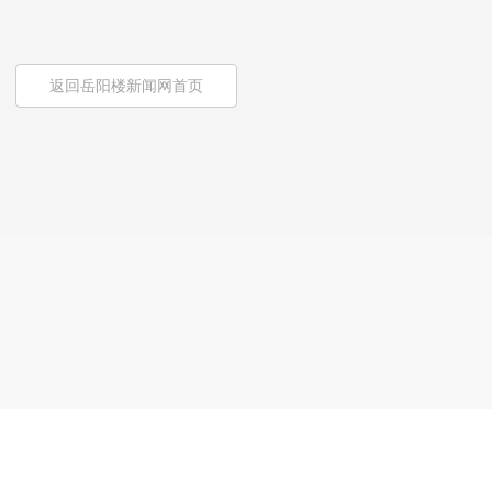
返回岳阳楼新闻网首页